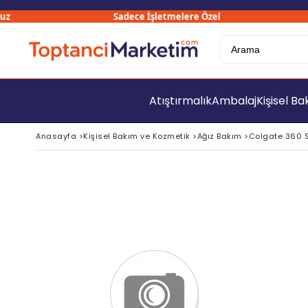
Sadece İşletmelere Özel
Atıştırmalık
Ambalaj
Kişisel B
Anasayfa
>
Kişisel Bakım ve Kozmetik
>
Ağız Bakım
>
Colgate 360 S