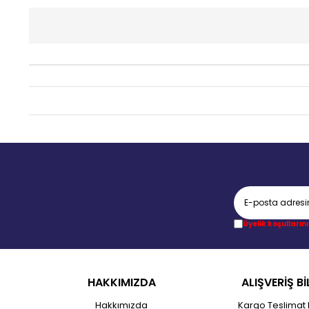
Üyelik koşullarını
HAKKIMIZDA
ALIŞVERİŞ Bİ
Hakkımızda
Kargo Teslimat 