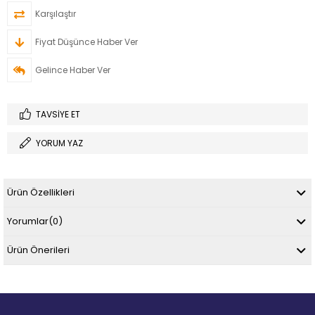
Karşılaştır
Fiyat Düşünce Haber Ver
Gelince Haber Ver
TAVSIYE ET
YORUM YAZ
Ürün Özellikleri
Yorumlar
(0)
Ürün Önerileri