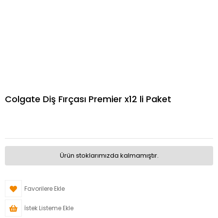
Colgate Diş Fırçası Premier x12 li Paket
Ürün stoklarımızda kalmamıştır.
Favorilere Ekle
İstek Listeme Ekle