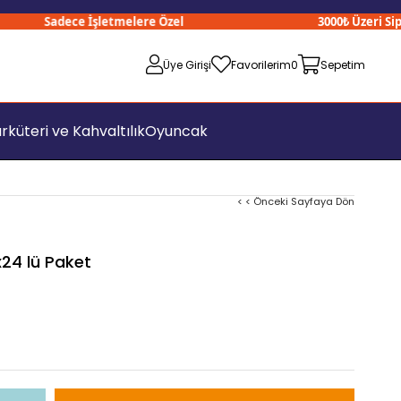
Sadece İşletmelere Özel
3000₺ Üzeri Sipariş
Üye Girişi
Favorilerim
0
Sepetim
rküteri ve Kahvaltılık
Oyuncak
< < Önceki Sayfaya Dön
x24 lü Paket