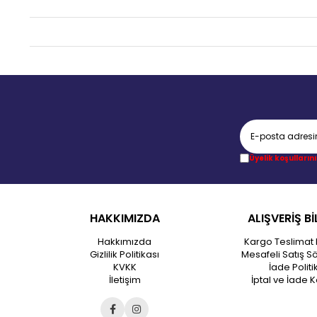
Üyelik koşullarını
HAKKIMIZDA
ALIŞVERİŞ Bİ
Hakkımızda
Kargo Teslimat 
Gizlilik Politikası
Mesafeli Satış S
KVKK
İade Politi
İletişim
İptal ve İade K