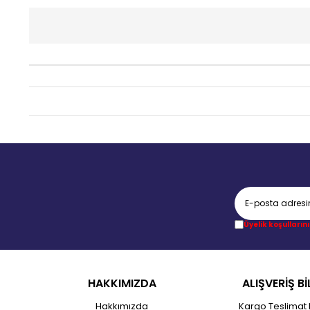
Üyelik koşullarını
HAKKIMIZDA
ALIŞVERİŞ Bİ
Hakkımızda
Kargo Teslimat 