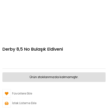
Derby 8,5 No Bulaşık Eldiveni
Ürün stoklarımızda kalmamıştır.
Favorilere Ekle
İstek Listeme Ekle