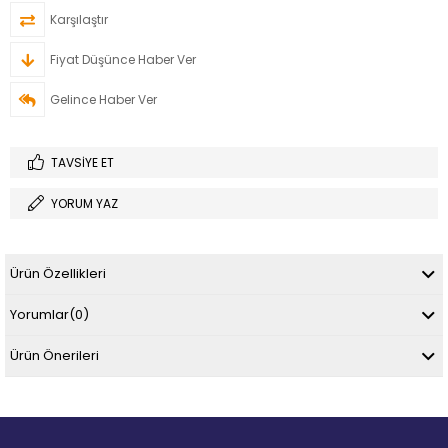
Karşılaştır
Fiyat Düşünce Haber Ver
Gelince Haber Ver
TAVSIYE ET
YORUM YAZ
Ürün Özellikleri
Yorumlar
(0)
Ürün Önerileri