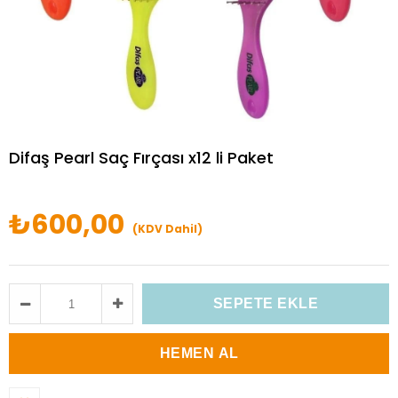
Difaş Pearl Saç Fırçası x12 li Paket
₺600,00
(KDV Dahil)