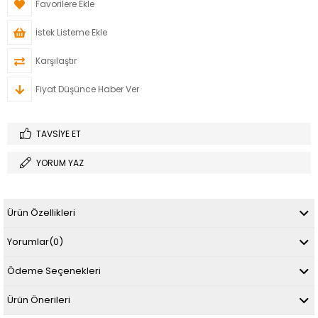
Favorilere Ekle
İstek Listeme Ekle
Karşılaştır
Fiyat Düşünce Haber Ver
TAVSIYE ET
YORUM YAZ
Ürün Özellikleri
Yorumlar
(0)
Ödeme Seçenekleri
Ürün Önerileri