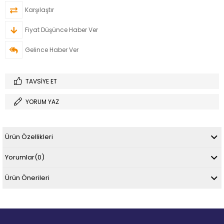
Karşılaştır
Fiyat Düşünce Haber Ver
Gelince Haber Ver
TAVSIYE ET
YORUM YAZ
Ürün Özellikleri
Yorumlar
(0)
Ürün Önerileri