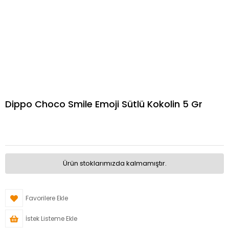
Dippo Choco Smile Emoji Sütlü Kokolin 5 Gr
Ürün stoklarımızda kalmamıştır.
Favorilere Ekle
İstek Listeme Ekle