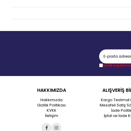
Üyelik koşullarını
HAKKIMIZDA
ALIŞVERİŞ Bİ
Hakkımızda
Kargo Teslimat 
Gizlilik Politikası
Mesafeli Satış S
KVKK
İade Politi
İletişim
İptal ve İade K