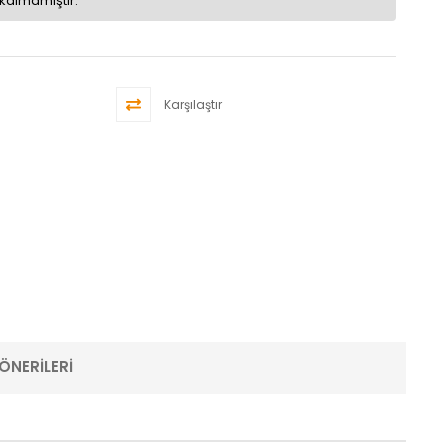
kalmamıştır.
Karşılaştır
ÖNERILERI