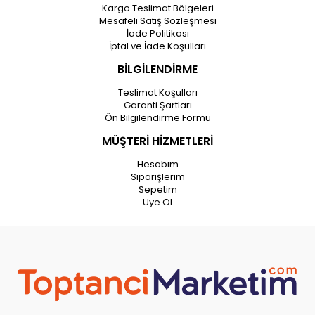
Kargo Teslimat Bölgeleri
Mesafeli Satış Sözleşmesi
İade Politikası
İptal ve İade Koşulları
BİLGİLENDİRME
Teslimat Koşulları
Garanti Şartları
Ön Bilgilendirme Formu
MÜŞTERİ HİZMETLERİ
Hesabım
Siparişlerim
Sepetim
Üye Ol