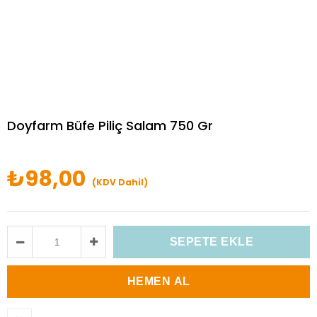
Doyfarm Büfe Piliç Salam 750 Gr
₺98,00
(KDV Dahil)