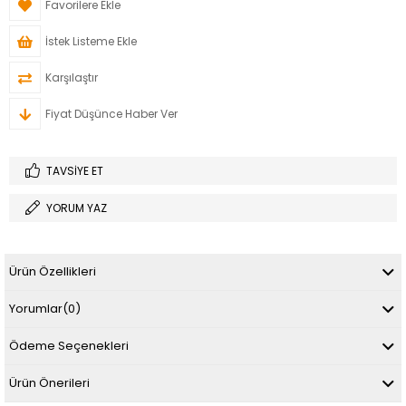
Favorilere Ekle
İstek Listeme Ekle
Karşılaştır
Fiyat Düşünce Haber Ver
TAVSIYE ET
YORUM YAZ
Ürün Özellikleri
Yorumlar
(0)
Ödeme Seçenekleri
Ürün Önerileri