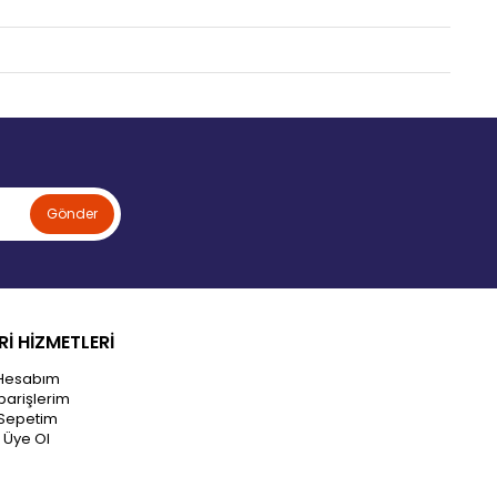
Gönder
İ HİZMETLERİ
Hesabım
parişlerim
Sepetim
Üye Ol