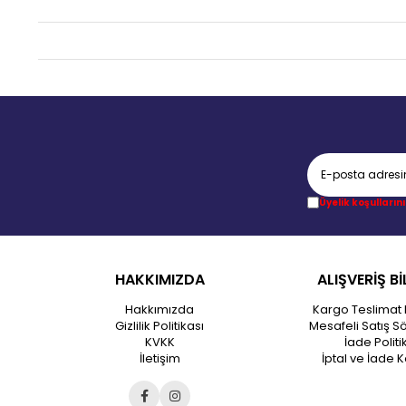
Üyelik koşullarını
HAKKIMIZDA
ALIŞVERİŞ Bİ
Hakkımızda
Kargo Teslimat 
Gizlilik Politikası
Mesafeli Satış S
KVKK
İade Politi
İletişim
İptal ve İade K