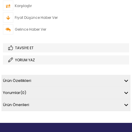
Karşılaştır
Fiyat Düşünce Haber Ver
Gelince Haber Ver
TAVSIYE ET
YORUM YAZ
Ürün Özellikleri
Yorumlar
(0)
Ürün Önerileri