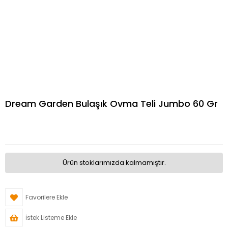
Dream Garden Bulaşık Ovma Teli Jumbo 60 Gr
Ürün stoklarımızda kalmamıştır.
Favorilere Ekle
İstek Listeme Ekle