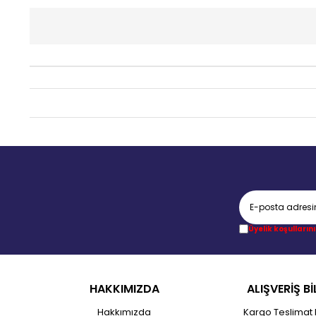
Üyelik koşullarını
HAKKIMIZDA
ALIŞVERİŞ Bİ
Hakkımızda
Kargo Teslimat 