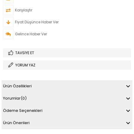
Karşılaştır
Fiyat Düşünce Haber Ver
Gelince Haber Ver
TAVSIYE ET
YORUM YAZ
Ürün Özellikleri
Yorumlar
(0)
Ödeme Seçenekleri
Ürün Önerileri