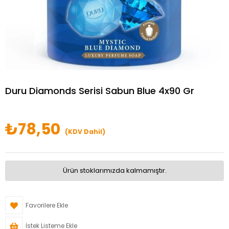
Duru Diamonds Serisi Sabun Blue 4x90 Gr
₺78,50
(KDV Dahil)
Ürün stoklarımızda kalmamıştır.
Favorilere Ekle
İstek Listeme Ekle