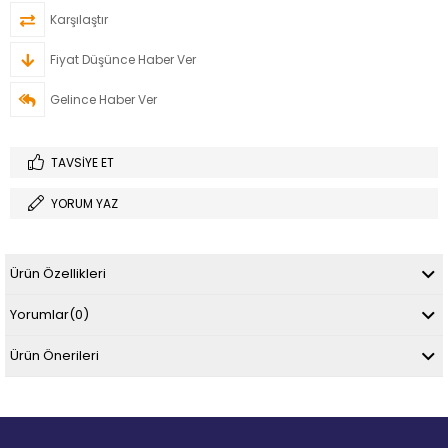
Karşılaştır
Fiyat Düşünce Haber Ver
Gelince Haber Ver
TAVSIYE ET
YORUM YAZ
Ürün Özellikleri
Yorumlar
(0)
Ürün Önerileri