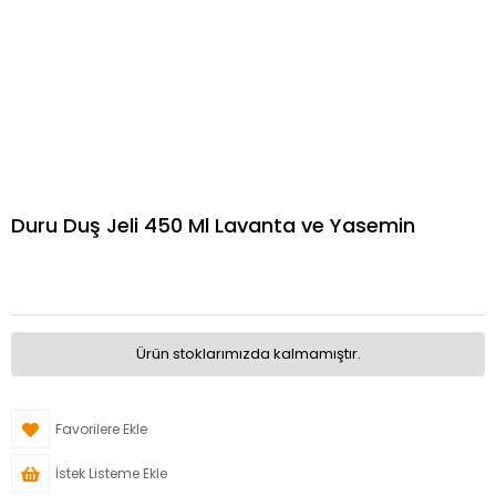
Duru Duş Jeli 450 Ml Lavanta ve Yasemin
Ürün stoklarımızda kalmamıştır.
Favorilere Ekle
İstek Listeme Ekle