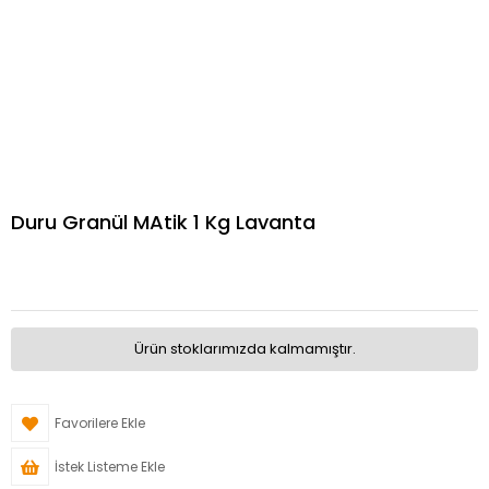
Duru Granül MAtik 1 Kg Lavanta
Ürün stoklarımızda kalmamıştır.
Favorilere Ekle
İstek Listeme Ekle