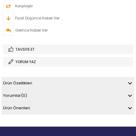
Karşılaştır
Fiyat Düşünce Haber Ver
Gelince Haber Ver
TAVSIYE ET
YORUM YAZ
Ürün Özellikleri
Yorumlar
(0)
Ürün Önerileri