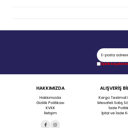
Üyelik koşullarını
HAKKIMIZDA
ALIŞVERİŞ Bİ
Hakkımızda
Kargo Teslimat 
Gizlilik Politikası
Mesafeli Satış S
KVKK
İade Politi
İletişim
İptal ve İade K