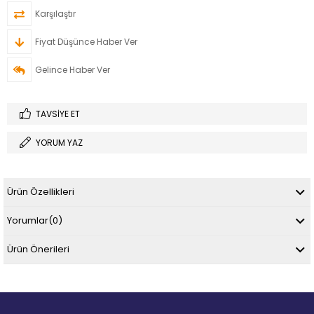
Karşılaştır
Fiyat Düşünce Haber Ver
Gelince Haber Ver
TAVSIYE ET
YORUM YAZ
Ürün Özellikleri
Yorumlar
(0)
Ürün Önerileri