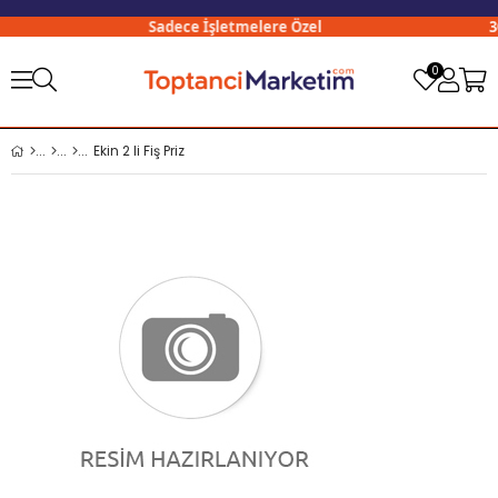
Sadece İşletmelere Özel
300
0
Ekin 2 li Fiş Priz