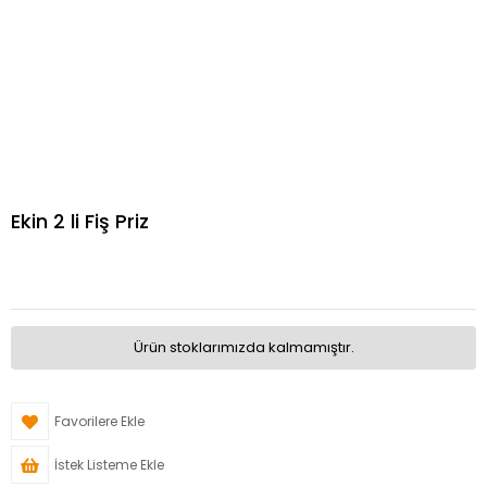
Ekin 2 li Fiş Priz
Ürün stoklarımızda kalmamıştır.
Favorilere Ekle
İstek Listeme Ekle