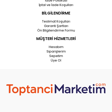
İade Politikası
İptal ve İade Koşulları
BİLGİLENDİRME
Teslimat Koşulları
Garanti Şartları
Ön Bilgilendirme Formu
MÜŞTERİ HİZMETLERİ
Hesabım
Siparişlerim
Sepetim
Üye Ol