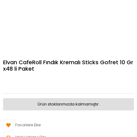
Elvan CafeRoll Fındık Kremalı Sticks Gofret 10 Gr
x48 li Paket
Ürün stoklarımızda kalmamıştır.
Favorilere Ekle