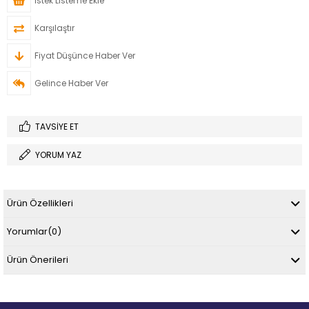
İstek Listeme Ekle
Karşılaştır
Fiyat Düşünce Haber Ver
Gelince Haber Ver
TAVSIYE ET
YORUM YAZ
Ürün Özellikleri
Yorumlar
(0)
Ürün Önerileri