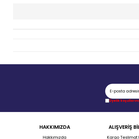
Üyelik koşullarını
HAKKIMIZDA
ALIŞVERİŞ Bİ
Hakkımızda
Kargo Teslimat 