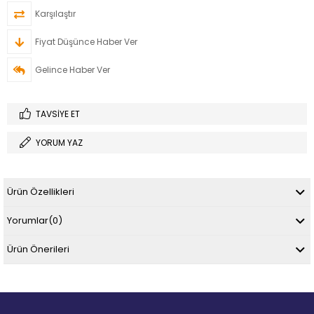
Karşılaştır
Fiyat Düşünce Haber Ver
Gelince Haber Ver
TAVSIYE ET
YORUM YAZ
Ürün Özellikleri
Yorumlar
(0)
Ürün Önerileri