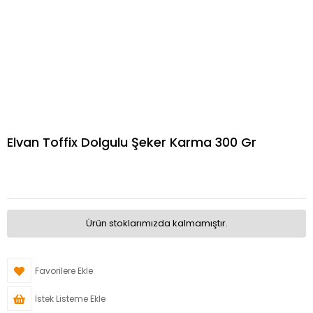
Elvan Toffix Dolgulu Şeker Karma 300 Gr
Ürün stoklarımızda kalmamıştır.
Favorilere Ekle
İstek Listeme Ekle