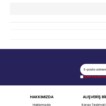
Üyelik koşullarını
HAKKIMIZDA
ALIŞVERİŞ Bİ
Hakkımızda
Kargo Teslimat 