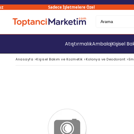
Sadece İşletmelere Özel
3
Atıştırmalık
Ambalaj
Kişisel B
Anasayfa
>
Kişisel Bakım ve Kozmetik
>
Kolonya ve Deodorant
>
Em