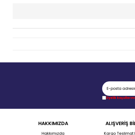
Üyelik koşullarını
HAKKIMIZDA
ALIŞVERİŞ Bİ
Hakkımızda
Kargo Teslimat 