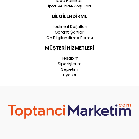
İade Politikası
İptal ve İade Koşulları
BİLGİLENDİRME
Teslimat Koşulları
Garanti Şartları
Ön Bilgilendirme Formu
MÜŞTERİ HİZMETLERİ
Hesabım
Siparişlerim
Sepetim
Üye Ol