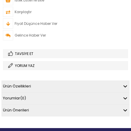
İstek Listeme Ekle
Karşılaştır
Fiyat Düşünce Haber Ver
Gelince Haber Ver
TAVSIYE ET
YORUM YAZ
Ürün Özellikleri
Yorumlar
(0)
Ürün Önerileri