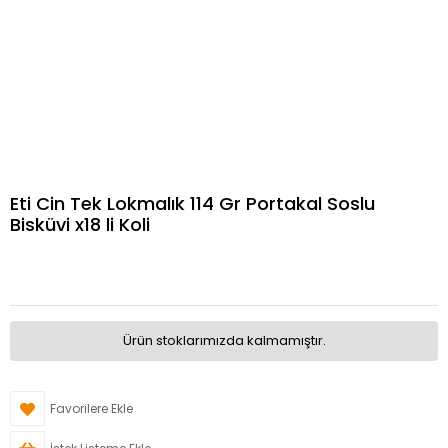
Eti Cin Tek Lokmalık 114 Gr Portakal Soslu
Bisküvi x18 li Koli
Ürün stoklarımızda kalmamıştır.
Favorilere Ekle