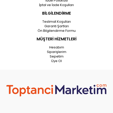
İade Politikası
İptal ve İade Koşulları
BİLGİLENDİRME
Teslimat Koşulları
Garanti Şartları
Ön Bilgilendirme Formu
MÜŞTERİ HİZMETLERİ
Hesabım
Siparişlerim
Sepetim
Üye Ol