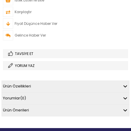
İstek Listeme Ekle
Karşılaştır
Fiyat Düşünce Haber Ver
Gelince Haber Ver
TAVSIYE ET
YORUM YAZ
Ürün Özellikleri
Yorumlar
(0)
Ürün Önerileri