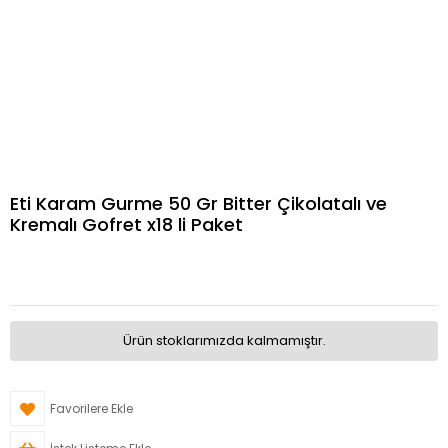
Eti Karam Gurme 50 Gr Bitter Çikolatalı ve
Kremalı Gofret x18 li Paket
Ürün stoklarımızda kalmamıştır.
Favorilere Ekle