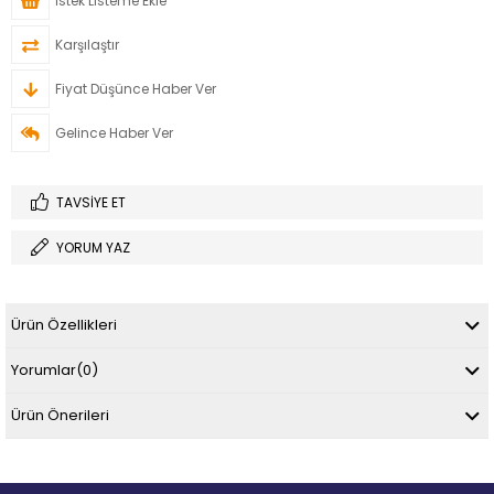
İstek Listeme Ekle
Karşılaştır
Fiyat Düşünce Haber Ver
Gelince Haber Ver
TAVSIYE ET
YORUM YAZ
Ürün Özellikleri
Yorumlar
(0)
Ürün Önerileri