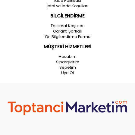
İade Politikası
İptal ve İade Koşulları
BİLGİLENDİRME
Teslimat Koşulları
Garanti Şartları
Ön Bilgilendirme Formu
MÜŞTERİ HİZMETLERİ
Hesabım
Siparişlerim
Sepetim
Üye Ol