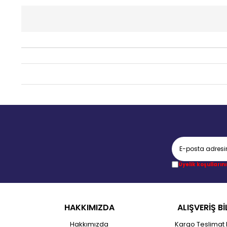
Üyelik koşullarını
HAKKIMIZDA
ALIŞVERİŞ Bİ
Hakkımızda
Kargo Teslimat 