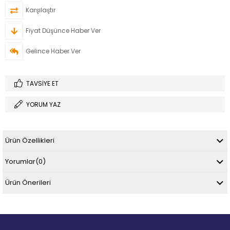
Karşılaştır
Fiyat Düşünce Haber Ver
Gelince Haber Ver
TAVSIYE ET
YORUM YAZ
Ürün Özellikleri
Yorumlar
(0)
Ürün Önerileri