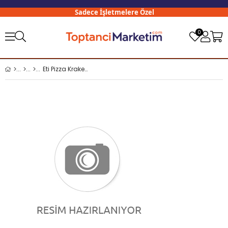
Sadece İşletmelere Özel
3
0
Eti Pizza Kraker 38 Gr