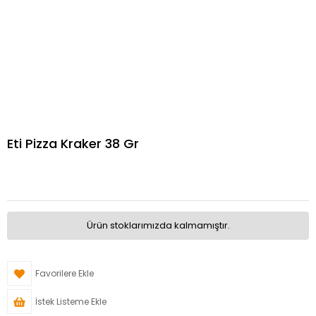
Eti Pizza Kraker 38 Gr
Ürün stoklarımızda kalmamıştır.
Favorilere Ekle
İstek Listeme Ekle