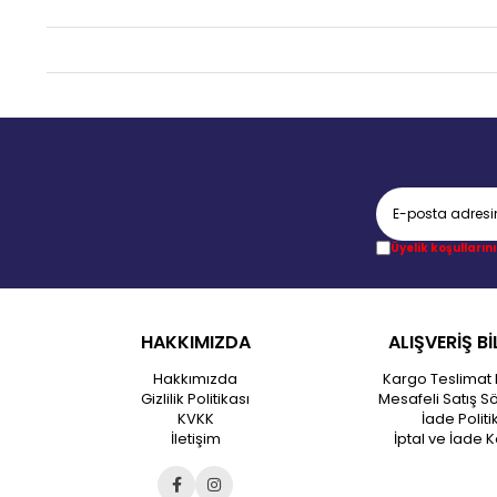
Üyelik koşullarını
HAKKIMIZDA
ALIŞVERİŞ Bİ
Hakkımızda
Kargo Teslimat 
Gizlilik Politikası
Mesafeli Satış S
KVKK
İade Politi
İletişim
İptal ve İade K