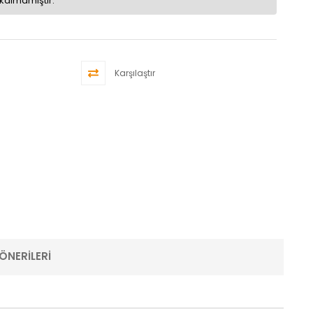
kalmamıştır.
Karşılaştır
ÖNERILERI