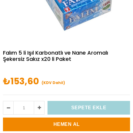
Falım 5 li Işıl Karbonatlı ve Nane Aromalı
Şekersiz Sakız x20 li Paket
₺153,60
(KDV Dahil)