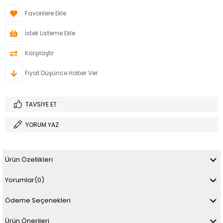
Favorilere Ekle
İstek Listeme Ekle
Karşılaştır
Fiyat Düşünce Haber Ver
TAVSIYE ET
YORUM YAZ
Ürün Özellikleri
Yorumlar
(0)
Ödeme Seçenekleri
Ürün Önerileri