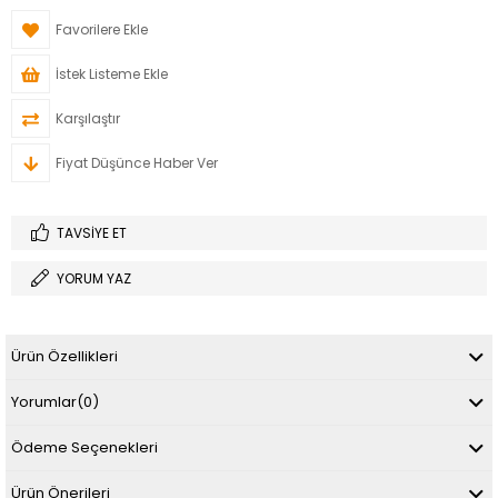
Favorilere Ekle
İstek Listeme Ekle
Karşılaştır
Fiyat Düşünce Haber Ver
TAVSIYE ET
YORUM YAZ
Ürün Özellikleri
Yorumlar
(0)
Ödeme Seçenekleri
Ürün Önerileri