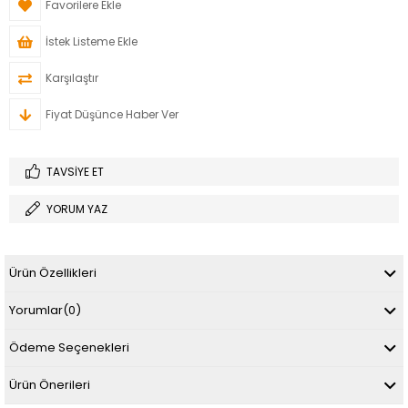
Favorilere Ekle
İstek Listeme Ekle
Karşılaştır
Fiyat Düşünce Haber Ver
TAVSIYE ET
YORUM YAZ
Ürün Özellikleri
Yorumlar
(0)
Ödeme Seçenekleri
Ürün Önerileri