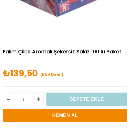
Falım Çilek Aromalı Şekersiz Sakız 100 lü Paket
₺139,50
(KDV Dahil)