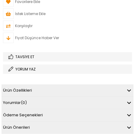
Favorilere Ekle
İstek Listeme Ekle
Karşılaştır
Fiyat Düşünce Haber Ver
TAVSIYE ET
YORUM YAZ
Ürün Özellikleri
Yorumlar
(0)
Ödeme Seçenekleri
Ürün Önerileri