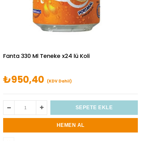
Fanta 330 Ml Teneke x24 lü Koli
₺950,40
(KDV Dahil)