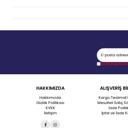
Üyelik koşullarını
HAKKIMIZDA
ALIŞVERİŞ Bİ
Hakkımızda
Kargo Teslimat 
Gizlilik Politikası
Mesafeli Satış S
KVKK
İade Politi
İletişim
İptal ve İade K