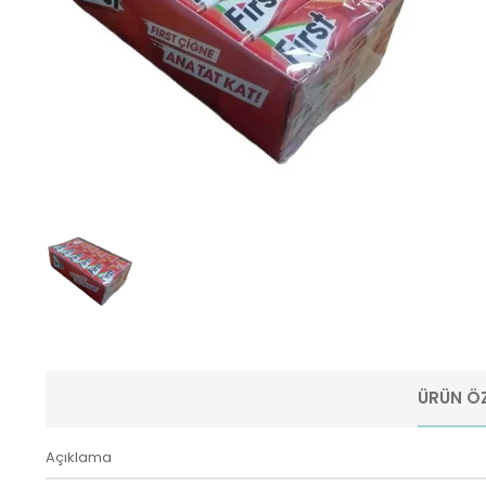
ÜRÜN ÖZ
Açıklama