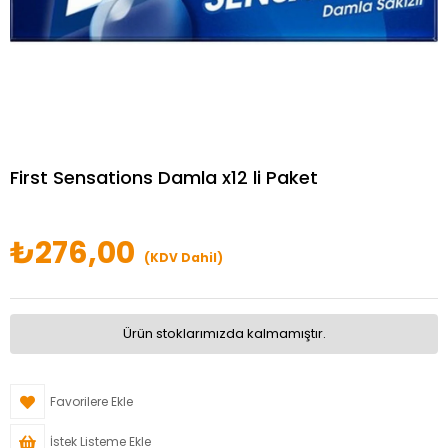
First Sensations Damla x12 li Paket
₺276,00
(KDV Dahil)
Ürün stoklarımızda kalmamıştır.
Favorilere Ekle
İstek Listeme Ekle