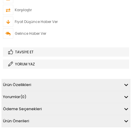
Karşılaştır
Fiyat Düşünce Haber Ver
Gelince Haber Ver
TAVSIYE ET
YORUM YAZ
Ürün Özellikleri
Yorumlar
(0)
Ödeme Seçenekleri
Ürün Önerileri