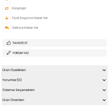
Karşılaştır
Fiyat Düşünce Haber Ver
Gelince Haber Ver
TAVSIYE ET
YORUM YAZ
Ürün Özellikleri
Yorumlar
(0)
Ödeme Seçenekleri
Ürün Önerileri