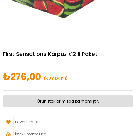
First Sensations Karpuz x12 li Paket
₺276,00
(KDV Dahil)
Ürün stoklarımızda kalmamıştır.
Favorilere Ekle
İstek Listeme Ekle