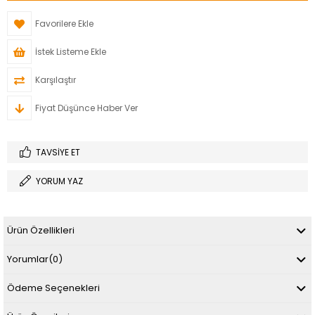
Favorilere Ekle
İstek Listeme Ekle
Karşılaştır
Fiyat Düşünce Haber Ver
TAVSIYE ET
YORUM YAZ
Ürün Özellikleri
Yorumlar
(0)
Ödeme Seçenekleri