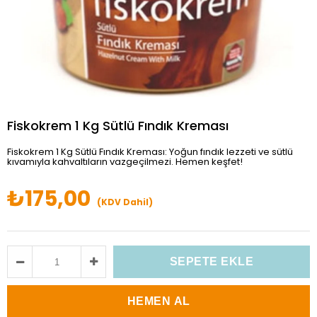
Fiskokrem 1 Kg Sütlü Fındık Kreması
Fiskokrem 1 Kg Sütlü Fındık Kreması: Yoğun fındık lezzeti ve sütlü
kıvamıyla kahvaltıların vazgeçilmezi. Hemen keşfet!
₺175,00
(KDV Dahil)