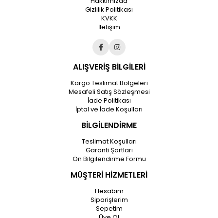
Hakkımızda
Gizlilik Politikası
KVKK
İletişim
ALIŞVERİŞ BİLGİLERİ
Kargo Teslimat Bölgeleri
Mesafeli Satış Sözleşmesi
İade Politikası
İptal ve İade Koşulları
BİLGİLENDİRME
Teslimat Koşulları
Garanti Şartları
Ön Bilgilendirme Formu
MÜŞTERİ HİZMETLERİ
Hesabım
Siparişlerim
Sepetim
Üye Ol