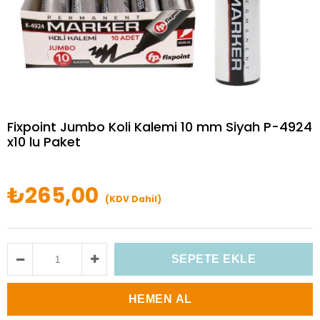
Fixpoint Jumbo Koli Kalemi 10 mm Siyah P-4924
x10 lu Paket
₺265,00
(KDV Dahil)