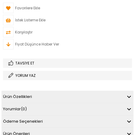
Favorilere Ekle
İstek Listeme Ekle
Karşılaştır
Fiyat Düşünce Haber Ver
TAVSIYE ET
YORUM YAZ
Ürün Özellikleri
Yorumlar
(0)
Ödeme Seçenekleri
Ürün Önerileri