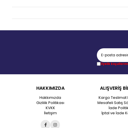
Üyelik koşullarını
HAKKIMIZDA
ALIŞVERİŞ Bİ
Hakkımızda
Kargo Teslimat 
Gizlilik Politikası
Mesafeli Satış S
KVKK
İade Politi
İletişim
İptal ve İade K