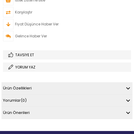
İstek Listeme Ekle
Karşılaştır
Fiyat Düşünce Haber Ver
Gelince Haber Ver
TAVSIYE ET
YORUM YAZ
Ürün Özellikleri
Yorumlar
(0)
Ürün Önerileri