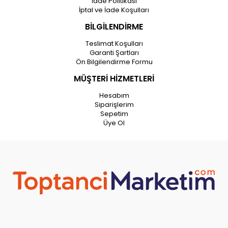
İade Politikası
İptal ve İade Koşulları
BİLGİLENDİRME
Teslimat Koşulları
Garanti Şartları
Ön Bilgilendirme Formu
MÜŞTERİ HİZMETLERİ
Hesabım
Siparişlerim
Sepetim
Üye Ol