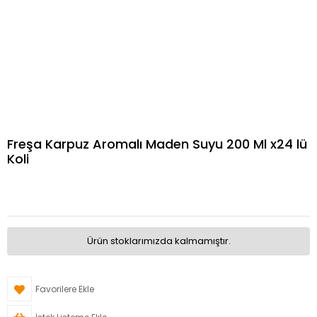
Freşa Karpuz Aromalı Maden Suyu 200 Ml x24 lü
Koli
Ürün stoklarımızda kalmamıştır.
Favorilere Ekle