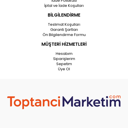
İade Politikası
İptal ve İade Koşulları
BİLGİLENDİRME
Teslimat Koşulları
Garanti Şartları
Ön Bilgilendirme Formu
MÜŞTERİ HİZMETLERİ
Hesabım
Siparişlerim
Sepetim
Üye Ol