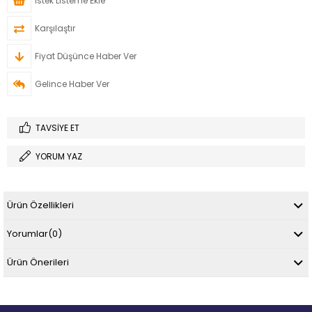
İstek Listeme Ekle
Karşılaştır
Fiyat Düşünce Haber Ver
Gelince Haber Ver
TAVSIYE ET
YORUM YAZ
Ürün Özellikleri
Yorumlar
(0)
Ürün Önerileri