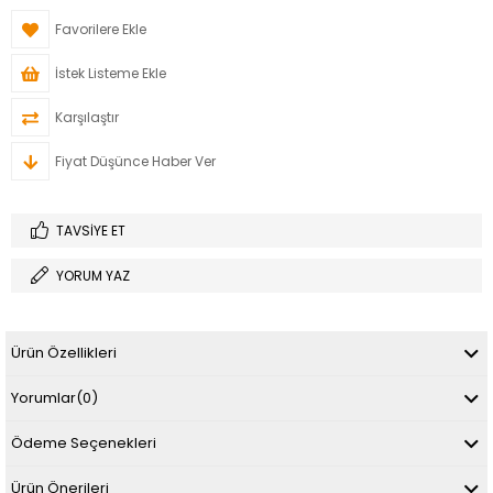
Favorilere Ekle
İstek Listeme Ekle
Karşılaştır
Fiyat Düşünce Haber Ver
TAVSIYE ET
YORUM YAZ
Ürün Özellikleri
Yorumlar
(0)
Ödeme Seçenekleri
Ürün Önerileri