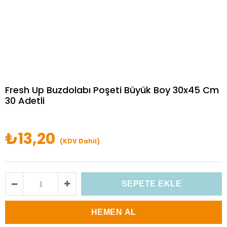
Fresh Up Buzdolabı Poşeti Büyük Boy 30x45 Cm
30 Adetli
₺13,20
(KDV Dahil)