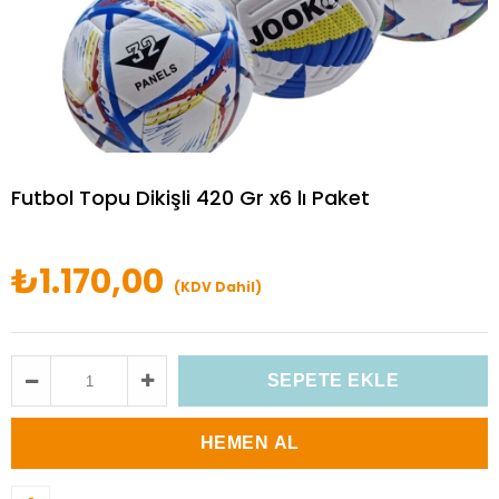
Futbol Topu Dikişli 420 Gr x6 lı Paket
₺1.170,00
(KDV Dahil)