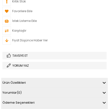
Kritik Stok
Favorilere Ekle
İstek Listeme Ekle
Karşılaştır
Fiyat Düşünce Haber Ver
TAVSIYE ET
YORUM YAZ
Ürün Özellikleri
Yorumlar
(0)
Ödeme Seçenekleri