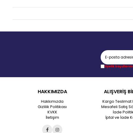
Üyelik koşullarını
HAKKIMIZDA
ALIŞVERİŞ Bİ
Hakkımızda
Kargo Teslimat 
Gizlilik Politikası
Mesafeli Satış S
KVKK
İade Politi
İletişim
İptal ve İade K