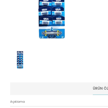
ÜRÜN ÖZ
Açıklama