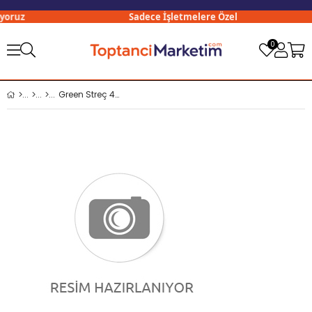
oruz
Sadece İşletmelere Özel
0
Green Streç 45 Cm x 300 Mt