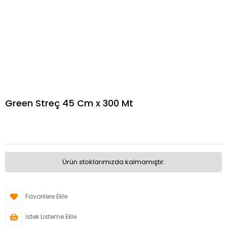
Green Streç 45 Cm x 300 Mt
Ürün stoklarımızda kalmamıştır.
Favorilere Ekle
İstek Listeme Ekle