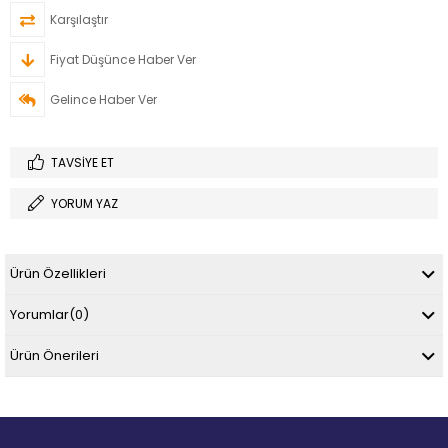
Karşılaştır
Fiyat Düşünce Haber Ver
Gelince Haber Ver
TAVSIYE ET
YORUM YAZ
Ürün Özellikleri
Yorumlar
(0)
Ürün Önerileri