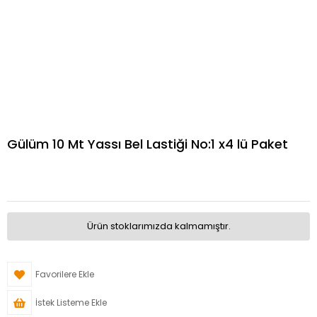
Gülüm 10 Mt Yassı Bel Lastiği No:1 x4 lü Paket
Ürün stoklarımızda kalmamıştır.
Favorilere Ekle
İstek Listeme Ekle