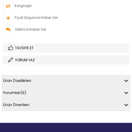
Karşılaştır
Fiyat Düşünce Haber Ver
Gelince Haber Ver
TAVSIYE ET
YORUM YAZ
Ürün Özellikleri
Yorumlar
(0)
Ürün Önerileri