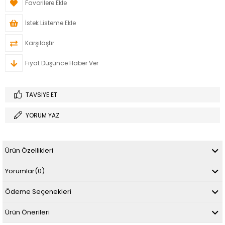
Favorilere Ekle
İstek Listeme Ekle
Karşılaştır
Fiyat Düşünce Haber Ver
TAVSIYE ET
YORUM YAZ
Ürün Özellikleri
Yorumlar
(0)
Ödeme Seçenekleri
Ürün Önerileri