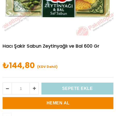
Hacı Şakir Sabun Zeytinyağlı ve Bal 600 Gr
₺144,80
(KDV Dahil)