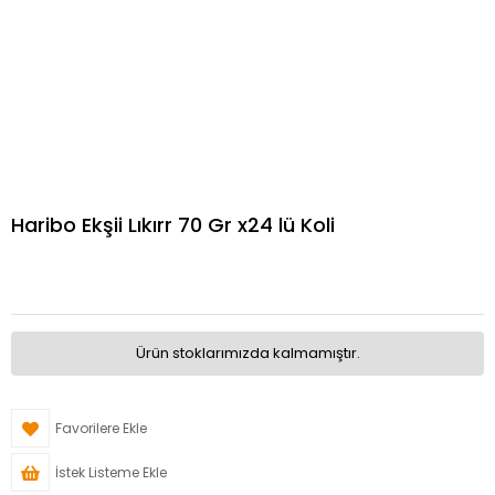
Haribo Ekşii Lıkırr 70 Gr x24 lü Koli
Ürün stoklarımızda kalmamıştır.
Favorilere Ekle
İstek Listeme Ekle