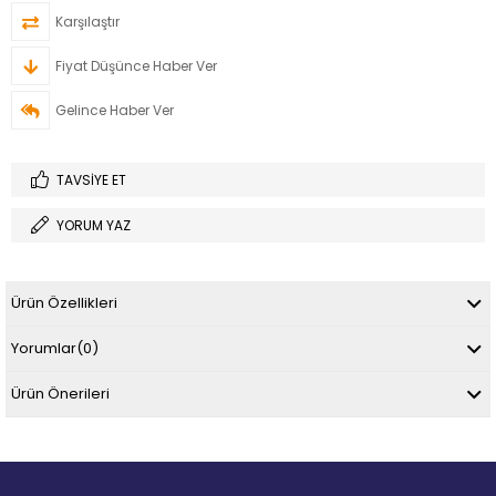
Karşılaştır
Fiyat Düşünce Haber Ver
Gelince Haber Ver
TAVSIYE ET
YORUM YAZ
Ürün Özellikleri
Yorumlar
(0)
Ürün Önerileri