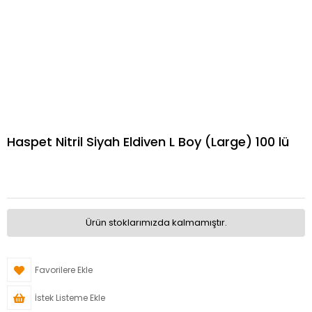
Haspet Nitril Siyah Eldiven L Boy (Large) 100 lü
Ürün stoklarımızda kalmamıştır.
Favorilere Ekle
İstek Listeme Ekle