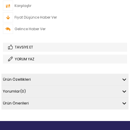
Karşılaştır
Fiyat Düşünce Haber Ver
Gelince Haber Ver
TAVSIYE ET
YORUM YAZ
Ürün Özellikleri
Yorumlar
(0)
Ürün Önerileri