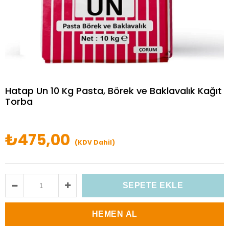
Hatap Un 10 Kg Pasta, Börek ve Baklavalık Kağıt
Torba
₺475,00
(KDV Dahil)