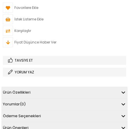
Favorilere Ekle
İstek Listeme Ekle
Karşılaştır
Fiyat Düşünce Haber Ver
TAVSIYE ET
YORUM YAZ
Ürün Özellikleri
Yorumlar
(0)
Ödeme Seçenekleri
Ürün Önerileri