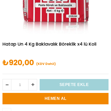
Hatap Un 4 Kg Baklavalık Böreklik x4 lü Koli
₺920,00
(KDV Dahil)