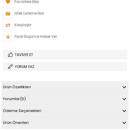
Favorilere Ekle
İstek Listeme Ekle
Karşılaştır
Fiyat Düşünce Haber Ver
TAVSIYE ET
YORUM YAZ
Ürün Özellikleri
Yorumlar
(0)
Ödeme Seçenekleri
Ürün Önerileri